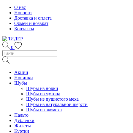
Skip
О нас
to
Новости
content
Доставка и оплата
Обмен и возврат
Контакты
0
Акции
Новинки
Шубы
Шубы из норки
Шубы из мутона
Шубы из пушистого меха
Шубы из натуральной шерсти
Шубы из экомеха
Пальто
Дублёнки
Жилеты
Куртки