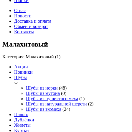
Шапки
О нас
Новости
Доставка и оплата
Обмен и возврат
Контакты
Малахитовый
Категория: Малахитовый
(1)
Акции
Новинки
Шубы
Шубы из норки
(48)
Шубы из мутона
(0)
Шубы из пушистого меха
(1)
Шубы из натуральной шерсти
(2)
Шубы из экомеха
(24)
Пальто
Дублёнки
Жилеты
Куртки