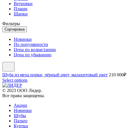
Ветровки
Плащи
Шапки
Фильтры
Сортировка
Новинки
По популярности
Цена по возрастанию
Цена по убыванию
Шуба из меха норки, чёрный цвет, малахитовый цвет
210 000
₽
Select options
© 2023 ООО Лидер.
Все права защищены.
Акции
Новинки
Шубы
Пальто
Куртки