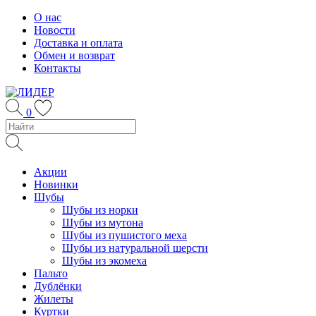
Skip
О нас
to
Новости
content
Доставка и оплата
Обмен и возврат
Контакты
0
Акции
Новинки
Шубы
Шубы из норки
Шубы из мутона
Шубы из пушистого меха
Шубы из натуральной шерсти
Шубы из экомеха
Пальто
Дублёнки
Жилеты
Куртки