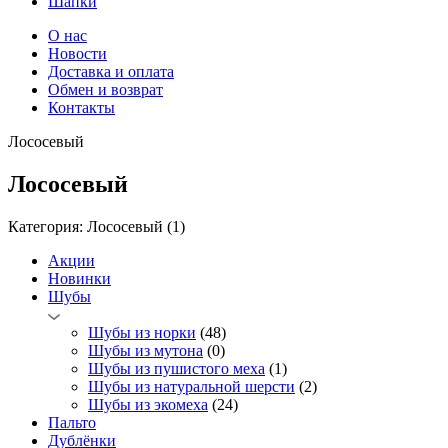
Шапки
О нас
Новости
Доставка и оплата
Обмен и возврат
Контакты
Лососевый
Лососевый
Категория: Лососевый
(1)
Акции
Новинки
Шубы
Шубы из норки
(48)
Шубы из мутона
(0)
Шубы из пушистого меха
(1)
Шубы из натуральной шерсти
(2)
Шубы из экомеха
(24)
Пальто
Дублёнки