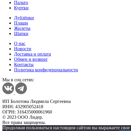
Пальто
Куртки
Дублёнки
Плащи
Жилеты
Шапки
О нас
Новости
Доставка и оплата
Обмен и возврат
Контакты
Политика конфиденциальности
Мы в соц сетях:
ИП Болотова Людмила Сергеевна
ИНН: 432905052418
ОГРН: 316435000061960
© 2023 ООО Лидер.
Все права защищены.
Продолжая пользоваться настоящим сайтом вы выражаете свое 