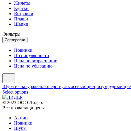
Жилеты
Куртки
Ветровки
Плащи
Шапки
Фильтры
Сортировка
Новинки
По популярности
Цена по возрастанию
Цена по убыванию
Шуба из натуральной шерсти, лососевый цвет, изумрудный цве
Select options
© 2023 ООО Лидер.
Все права защищены.
Акции
Новинки
Шубы