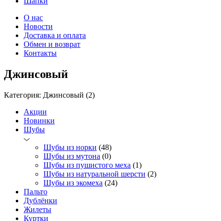
Шапки
О нас
Новости
Доставка и оплата
Обмен и возврат
Контакты
Джинсовый
Категория: Джинсовый
(2)
Акции
Новинки
Шубы
Шубы из норки
(48)
Шубы из мутона
(0)
Шубы из пушистого меха
(1)
Шубы из натуральной шерсти
(2)
Шубы из экомеха
(24)
Пальто
Дублёнки
Жилеты
Куртки