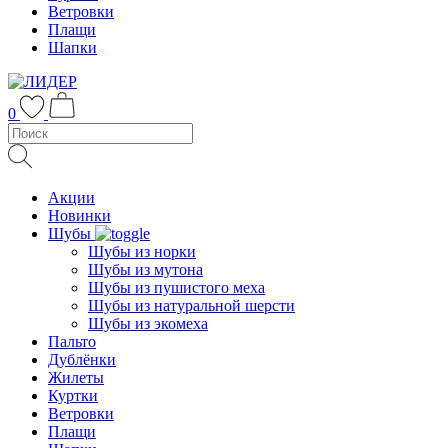
Ветровки
Плащи
Шапки
0
Акции
Новинки
Шубы
Шубы из норки
Шубы из мутона
Шубы из пушистого меха
Шубы из натуральной шерсти
Шубы из экомеха
Пальто
Дублёнки
Жилеты
Куртки
Ветровки
Плащи