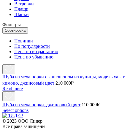
Ветровки
Плащи
Шапки
Фильтры
Сортировка
Новинки
По популярности
Цена по возрастанию
Цена по убыванию
Шуба из меха норки с капюшоном из куницы, модель халат
кимоно, джинсовый цвет
210 000
₽
Read more
Шуба из меха норки, джинсовый цвет
110 000
₽
Select options
© 2023 ООО Лидер.
Все права защищены.