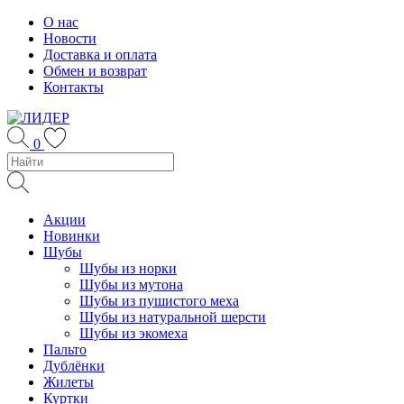
Skip
О нас
to
Новости
content
Доставка и оплата
Обмен и возврат
Контакты
0
Акции
Новинки
Шубы
Шубы из норки
Шубы из мутона
Шубы из пушистого меха
Шубы из натуральной шерсти
Шубы из экомеха
Пальто
Дублёнки
Жилеты
Куртки