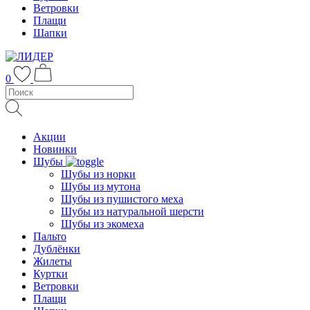
Ветровки
Плащи
Шапки
0
Акции
Новинки
Шубы
Шубы из норки
Шубы из мутона
Шубы из пушистого меха
Шубы из натуральной шерсти
Шубы из экомеха
Пальто
Дублёнки
Жилеты
Куртки
Ветровки
Плащи