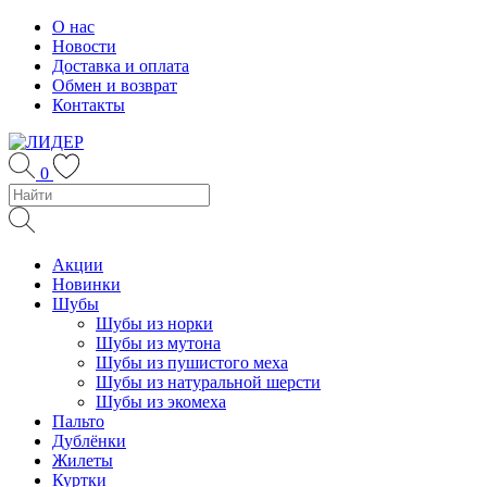
Skip
О нас
to
Новости
content
Доставка и оплата
Обмен и возврат
Контакты
0
Акции
Новинки
Шубы
Шубы из норки
Шубы из мутона
Шубы из пушистого меха
Шубы из натуральной шерсти
Шубы из экомеха
Пальто
Дублёнки
Жилеты
Куртки