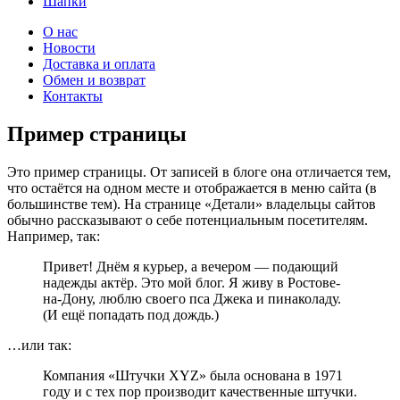
Шапки
О нас
Новости
Доставка и оплата
Обмен и возврат
Контакты
Пример страницы
Это пример страницы. От записей в блоге она отличается тем,
что остаётся на одном месте и отображается в меню сайта (в
большинстве тем). На странице «Детали» владельцы сайтов
обычно рассказывают о себе потенциальным посетителям.
Например, так:
Привет! Днём я курьер, а вечером — подающий
надежды актёр. Это мой блог. Я живу в Ростове-
на-Дону, люблю своего пса Джека и пинаколаду.
(И ещё попадать под дождь.)
…или так:
Компания «Штучки XYZ» была основана в 1971
году и с тех пор производит качественные штучки.