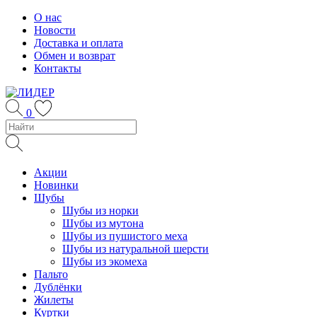
Skip
О нас
to
Новости
content
Доставка и оплата
Обмен и возврат
Контакты
0
Акции
Новинки
Шубы
Шубы из норки
Шубы из мутона
Шубы из пушистого меха
Шубы из натуральной шерсти
Шубы из экомеха
Пальто
Дублёнки
Жилеты
Куртки