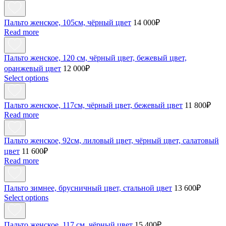
Пальто женское, 105см, чёрный цвет
14 000
₽
Read more
Пальто женское, 120 см, чёрный цвет, бежевый цвет,
оранжевый цвет
12 000
₽
Select options
Пальто женское, 117см, чёрный цвет, бежевый цвет
11 800
₽
Read more
Пальто женское, 92см, лиловый цвет, чёрный цвет, салатовый
цвет
11 600
₽
Read more
Пальто зимнее, брусничный цвет, стальной цвет
13 600
₽
Select options
Пальто женское, 117 см, чёрный цвет
15 400
₽