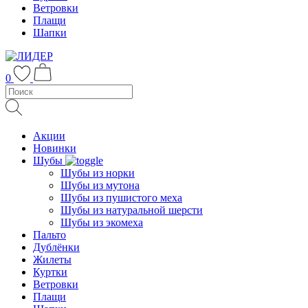
Ветровки
Плащи
Шапки
0
Акции
Новинки
Шубы
Шубы из норки
Шубы из мутона
Шубы из пушистого меха
Шубы из натуральной шерсти
Шубы из экомеха
Пальто
Дублёнки
Жилеты
Куртки
Ветровки
Плащи