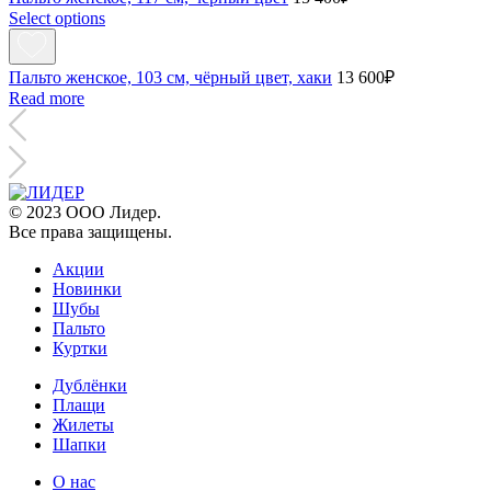
Select options
Пальто женское, 103 см, чёрный цвет, хаки
13 600
₽
Read more
© 2023 ООО Лидер.
Все права защищены.
Акции
Новинки
Шубы
Пальто
Куртки
Дублёнки
Плащи
Жилеты
Шапки
О нас