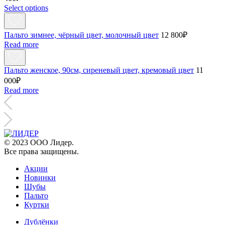
Select options
Пальто зимнее, чёрный цвет, молочный цвет
12 800
₽
Read more
Пальто женское, 90см, сиреневый цвет, кремовый цвет
11
000
₽
Read more
© 2023 ООО Лидер.
Все права защищены.
Акции
Новинки
Шубы
Пальто
Куртки
Дублёнки