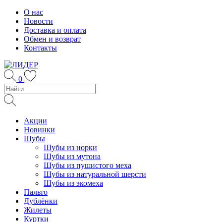
Skip
О нас
to
Новости
content
Доставка и оплата
Обмен и возврат
Контакты
0
Акции
Новинки
Шубы
Шубы из норки
Шубы из мутона
Шубы из пушистого меха
Шубы из натуральной шерсти
Шубы из экомеха
Пальто
Дублёнки
Жилеты
Куртки