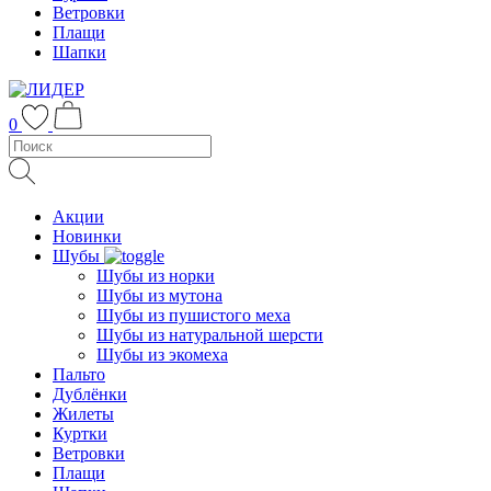
Ветровки
Плащи
Шапки
0
Акции
Новинки
Шубы
Шубы из норки
Шубы из мутона
Шубы из пушистого меха
Шубы из натуральной шерсти
Шубы из экомеха
Пальто
Дублёнки
Жилеты
Куртки
Ветровки
Плащи