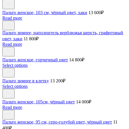
Пальто женское, 103 см, чёрный цвет, хаки
13 600
₽
Read more
Пальто зимнее, наполнитель верблюжья шерсть, графитовый
цвет, хаки
11 800
₽
Read more
Пальто женское, горчичный цвет
14 800
₽
Select options
Пальто зимнее в клетку
13 200
₽
Select options
Пальто женское, 105см, чёрный цвет
14 000
₽
Read more
Пальто женское, 95 см, серо-голубой цвет, чёрный цвет
11
400
₽