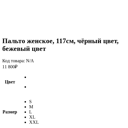
Пальто женское, 117см, чёрный цвет,
бежевый цвет
Код товара:
N/A
11 800
₽
Цвет
S
M
Размер
L
XL
XXL