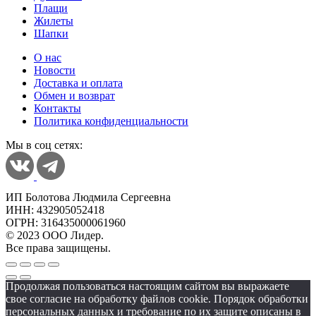
Плащи
Жилеты
Шапки
О нас
Новости
Доставка и оплата
Обмен и возврат
Контакты
Политика конфиденциальности
Мы в соц сетях:
ИП Болотова Людмила Сергеевна
ИНН: 432905052418
ОГРН: 316435000061960
© 2023 ООО Лидер.
Все права защищены.
Продолжая пользоваться настоящим сайтом вы выражаете
свое согласие на обработку файлов cookie. Порядок обработки
персональных данных и требование по их защите описаны в