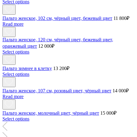
Select options
Пальто женское, 102 см, чёрный цвет, бежевый цвет
11 800
₽
Read more
Пальто женское, 120 см, чёрный цвет, бежевый цвет,
оранжевый цвет
12 000
₽
Select options
Пальто зимнее в клетку
13 200
₽
Select options
Пальто женское, 107 см, розовый цвет, чёрный цвет
14 000
₽
Read more
Пальто женское, молочный цвет, чёрный цвет
15 000
₽
Select options