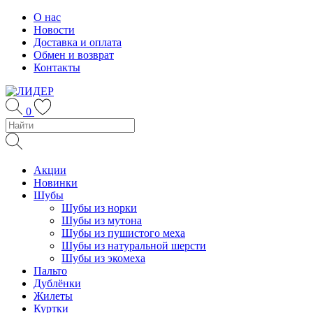
Skip
О нас
to
Новости
content
Доставка и оплата
Обмен и возврат
Контакты
0
Акции
Новинки
Шубы
Шубы из норки
Шубы из мутона
Шубы из пушистого меха
Шубы из натуральной шерсти
Шубы из экомеха
Пальто
Дублёнки
Жилеты
Куртки