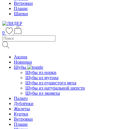
Ветровки
Плащи
Шапки
0
Акции
Новинки
Шубы
Шубы из норки
Шубы из мутона
Шубы из пушистого меха
Шубы из натуральной шерсти
Шубы из экомеха
Пальто
Дублёнки
Жилеты
Куртки
Ветровки
Плащи